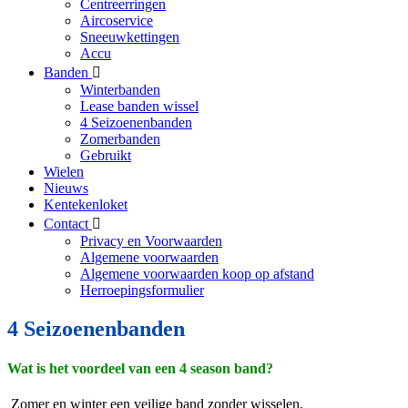
Centreerringen
Aircoservice
Sneeuwkettingen
Accu
Banden
Winterbanden
Lease banden wissel
4 Seizoenenbanden
Zomerbanden
Gebruikt
Wielen
Nieuws
Kentekenloket
Contact
Privacy en Voorwaarden
Algemene voorwaarden
Algemene voorwaarden koop op afstand
Herroepingsformulier
4 Seizoenenbanden
Wat is het voordeel van een 4 season band?
Zomer en winter een veilige band zonder wisselen.