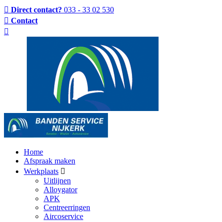
Direct contact?
033 - 33 02 530
Contact
Home
Afspraak maken
Werkplaats
Uitlijnen
Alloygator
APK
Centreerringen
Aircoservice