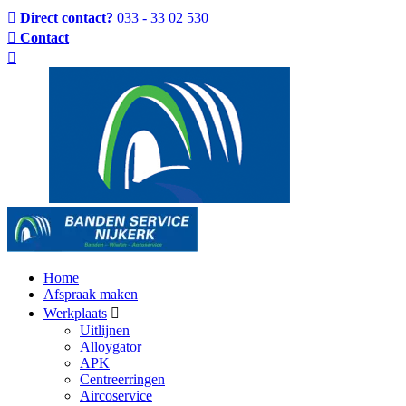
Direct contact?
033 - 33 02 530
Contact
Home
Afspraak maken
Werkplaats
Uitlijnen
Alloygator
APK
Centreerringen
Aircoservice