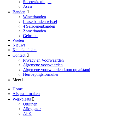
Sneeuwkettingen
Accu
Banden
Winterbanden
Lease banden wissel
4 Seizoenenbanden
Zomerbanden
Gebruikt
Wielen
Nieuws
Kentekenloket
Contact
Privacy en Voorwaarden
Algemene voorwaarden
Algemene voorwaarden koop op afstand
Herroepingsformulier
Meer
Home
Afspraak maken
Werkplaats
Uitlijnen
Alloygator
APK