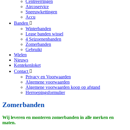
Centreerringen
Aircoservice
Sneeuwkettingen
Accu
Banden
Winterbanden
Lease banden wissel
4 Seizoenenbanden
Zomerbanden
Gebruikt
Wielen
Nieuws
Kentekenloket
Contact
Privacy en Voorwaarden
Algemene voorwaarden
Algemene voorwaarden koop op afstand
Herroepingsformulier
Zomerbanden
Wij leveren en monteren zomerbanden in alle merken en
maten.