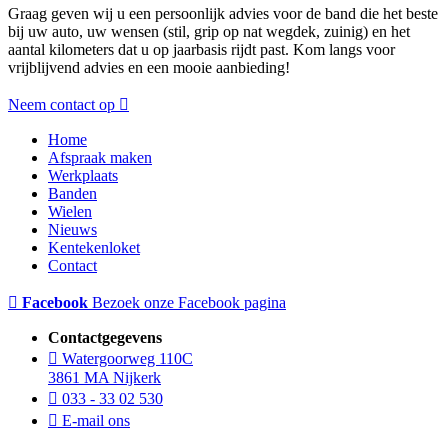
Graag geven wij u een persoonlijk advies voor de band die het beste
bij uw auto, uw wensen (stil, grip op nat wegdek, zuinig) en het
aantal kilometers dat u op jaarbasis rijdt past. Kom langs voor
vrijblijvend advies en een mooie aanbieding!
Neem contact op
Home
Afspraak maken
Werkplaats
Banden
Wielen
Nieuws
Kentekenloket
Contact
Facebook
Bezoek onze Facebook pagina
Contactgegevens
Watergoorweg 110C
3861 MA Nijkerk
033 - 33 02 530
E-mail ons