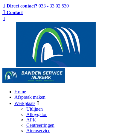
Direct contact?
033 - 33 02 530
Contact
Home
Afspraak maken
Werkplaats
Uitlijnen
Alloygator
APK
Centreerringen
Aircoservice