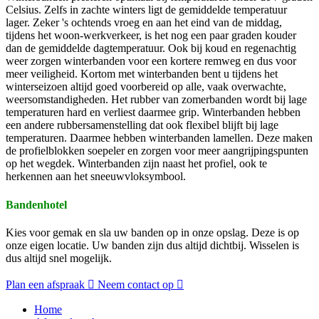
Celsius. Zelfs in zachte winters ligt de gemiddelde temperatuur
lager. Zeker 's ochtends vroeg en aan het eind van de middag,
tijdens het woon-werkverkeer, is het nog een paar graden kouder
dan de gemiddelde dagtemperatuur. Ook bij koud en regenachtig
weer zorgen winterbanden voor een kortere remweg en dus voor
meer veiligheid. Kortom met winterbanden bent u tijdens het
winterseizoen altijd goed voorbereid op alle, vaak overwachte,
weersomstandigheden. Het rubber van zomerbanden wordt bij lage
temperaturen hard en verliest daarmee grip. Winterbanden hebben
een andere rubbersamenstelling dat ook flexibel blijft bij lage
temperaturen. Daarmee hebben winterbanden lamellen. Deze maken
de profielblokken soepeler en zorgen voor meer aangrijpingspunten
op het wegdek. Winterbanden zijn naast het profiel, ook te
herkennen aan het sneeuwvloksymbool.
Bandenhotel
Kies voor gemak en sla uw banden op in onze opslag. Deze is op
onze eigen locatie. Uw banden zijn dus altijd dichtbij. Wisselen is
dus altijd snel mogelijk.
Plan een afspraak
Neem contact op
Home